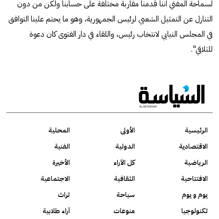
لسماحة المفتي اننا قدمنا مقاربة مختلفة على حسابنا ولكن من دون
التنازل عن التمثيل الشعبي لرئيس الجمهورية، وهو ما يحتم علينا التوافق
في المجلس النيابي لانتخاب رئيس، واللقاء في دار الفتوى كان دعوة
للتلاقي".
الرئيسية
الأولى
المحلية
الاقتصادية
الدولية
الفنية
الرياضية
كل الآراء
الأخيرة
الافتتاحية
الثقافية
الاجتماعية
يوم و يوم
سياحة
تراث
تكنولوجيا
منوعات
آراء طلابية