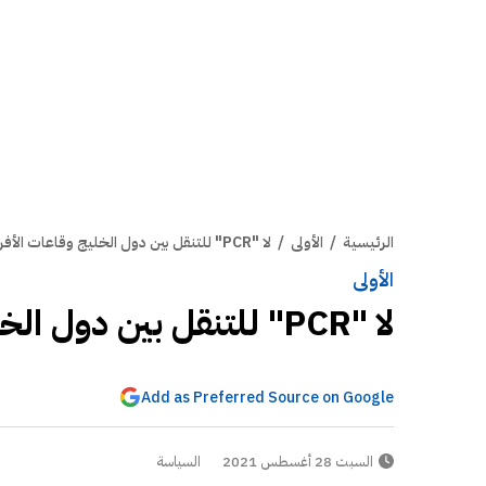
الرئيسية
/
الأولى
/
لا "PCR" للتنقل بين دول الخليج وقاعات الأفراح تعود في أكتوبر
الأولى
لا "PCR" للتنقل بين دول الخليج وقاعات الأفراح تعود في أكتوبر
Add as Preferred Source on Google
السبت 28 أغسطس 2021
السياسة