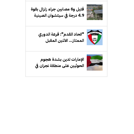
قتيل و6 مصابين جراء زلزال بقوة
4.9 درجة في سيتشوان الصينية
"اتحاد القدم": قرعة الدوري
الممتاز... الاثنين المقبل
الإمارات تدين بشدة هجوم
الحوثيين على منطقة نجران في
السعودية