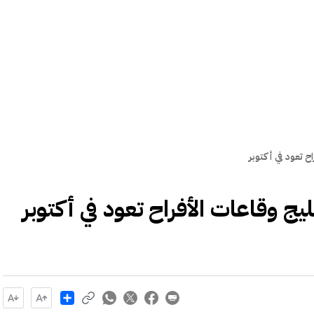
Share