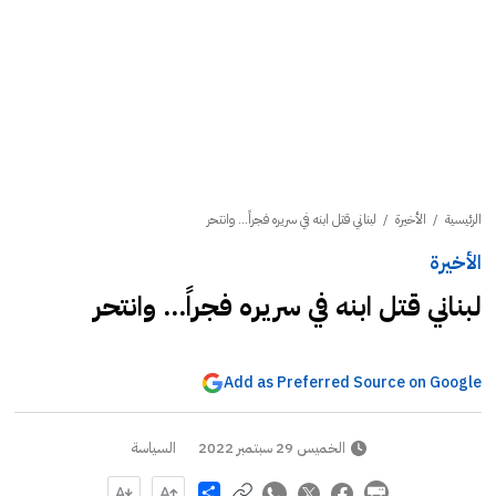
الرئيسية
/
الأخيرة
/
لبناني قتل ابنه في سريره فجراً... وانتحر
الأخيرة
لبناني قتل ابنه في سريره فجراً... وانتحر
Add as Preferred Source on Google
الخميس 29 سبتمبر 2022
السياسة
Share