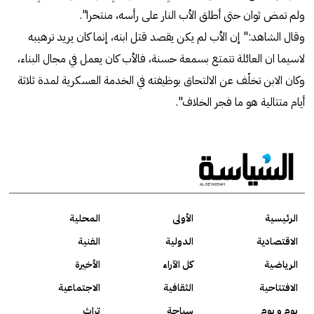
ولم تمض ثوان حتى أطلق الأب النار على رأسه، منتحرا".
وقال الشاهد:" إن الأب لم يكن يقصد قتل ابنه، إنما كان يريد ترهيبه
لاسيما ان العائلة تتمتع بسمعة حسنة، فالأب كان يعمل في مجال البناء،
وكان الابن تخلّف عن الالتحاق بوظيفته في الخدمة العسكرية لمدة ثلاثة
أيام متتالية هو ما فجر الخلاف".
الرئيسية
الأولى
المحلية
الاقتصادية
الدولية
الفنية
الرياضية
كل الآراء
الأخيرة
الافتتاحية
الثقافية
الاجتماعية
يوم و يوم
سياحة
تراث