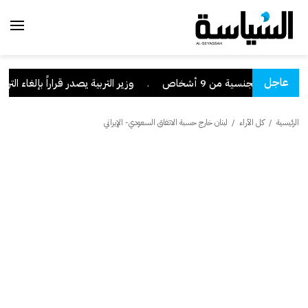
عاجل
ار بفقد الجنسية من 9 أشخاص
.
وزير التربية يصدر قراراً بإلغاء الترخي
الرئيسية
/
كل الآراء
/
لبنان خارج حسبة الاتفاق السعودي- الإيراني