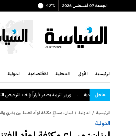
الجمعة 07 أغسطس 2026
40°C
الرئيسية
الأولى
المحلية
الاقتصادية
الدولية
عاجل
طقة نجران السعودية
.
وزير التربية يصدر قراراً بإلغاء الترخيص التعليمي ل
الرئيسية
/
الدولية
/
لبنان: مساعٍ مكثفة لوأد الفتنة بين بشري وا
الدولية
لبنان: مساعٍ مكثفة لوأد الفت