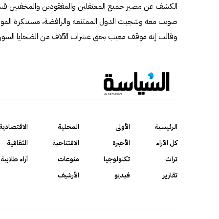
الكشف عن مصير جميع المعتقلين والمفقودين والمخفيين قسرا 
صوتت معه وشجبت الدول الممتنعة والرافضة، مستنكرة الموقف 
وقالت إنه موقف معيب بحق عشرات الآلاف من الضحايا السوريي
الرئيسية
الأولى
المحلية
الاقتصادية
كل الآراء
الأخيرة
الافتتاحية
الثقافية
تراث
تكنولوجيا
منوعات
آراء طلابية
تقارير
فيديو
الأرشيف