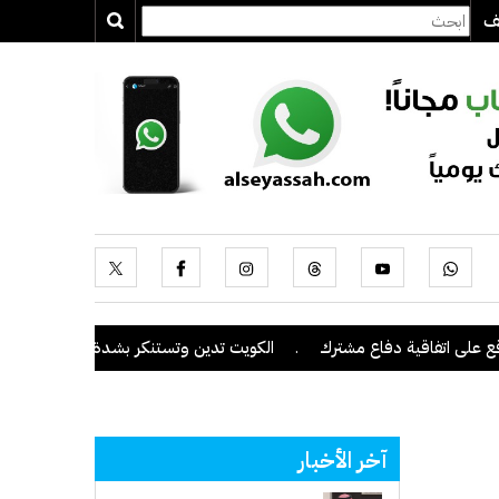
يف
تفاقية دفاع مشترك
.
الكويت تدين وتستنكر بشدة اعتداءات ميليشيا الحو
آخر الأخبار