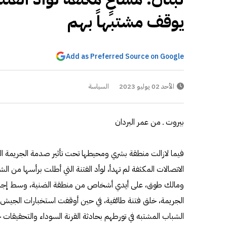
يوقف مشتبهاً بهم
Add as Preferred Source on Google
الأحد 02 يوليو 2023
السياسة
بيروت ـ من عمر البردان
فيما لازالت منطقة بشري ومحيطها تحت تأثير صدمة الجريمة الت
الاتصالات المكثفة لم تهدأ، لوأد الفتنة التي أطلت برأسها من ا
ومالك طوق، على أيدي أشخاص من منطقة الضنية، وسط إجما
الجريمة، خلق فتنة طائفية، في حين أوقفت استخبارات الجيش، 
الشباب المشتبه في تورطهم بحادثة القرنة السوداء والتحقيقا