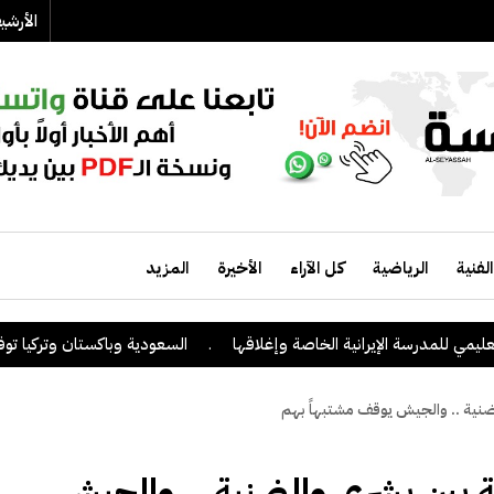
الأرش
الفنية
الرياضية
كل الآراء
الأخيرة
المزيد
لمدرسة الإيرانية الخاصة وإغلاقها
.
السعودية وباكستان وتركيا توقع على ا
لضنية .. والجيش يوقف مشتبهاً بهم
نة بين بشري والضنية .. والجيش