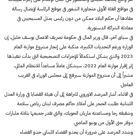
في مواقع الفئة الأولى متجاوزة الشغور في موقع الرئاسة لإيصال رسالة
مفادها أن حكم البلاد ممكن من دون رئيس يمثل المسيحيين في
معادلة الشراكة الدستورية.
في سياق آخر، قال وزير المال في حكومة تصريف الاعمال يوسف خليل، إن
الوزارة ورغم التحديات الكبيرة، منكبة على إنجاز مشروع موازنة العام
2023 والذي يشكل استكمالاً للإجراءات التصحيحية التي بدأت تنفيذها
إثر إقرار موازنة العام 2022، سيشكل عاملاً مساعداً للانتظام المالي،
مشيراً إلى أن مشروع الموازنة سيرفع إلى مجلس الوزراء في القريب
العاجل.
في الاثناء، أشار المرصد الاوروبي للنزاهة إلى أن هيئة القضايا في وزارة العدل
اللبنانية طلبت الحجز على أملاك حاكم مصرف لبنان رياض سلامة
وشقيقه رجا ومساعدته ماريان الحويك، والتي تقدر جميعها بثلاثة مليارات
دولار حتى الأول من يونيو الماضي.
وشدد المرصد على ضرورة أن يحذو القضاء اللبناني حذو القضاء