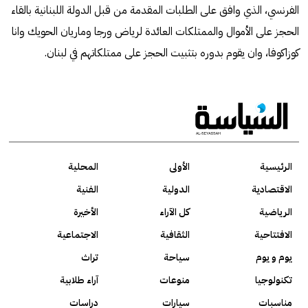
الفرنسي، الذي وافق على الطلبات المقدمة من قبل الدولة اللبنانية بالقاء
الحجز على الأموال والممتلكات العائدة لرياض ورجا وماريان الحويك وانا
كوزاكوفا، وان يقوم بدوره بتثبيت الحجز على ممتلكاتهم في لبنان.
الرئيسية
الأولى
المحلية
الاقتصادية
الدولية
الفنية
الرياضية
كل الآراء
الأخيرة
الافتتاحية
الثقافية
الاجتماعية
يوم و يوم
سياحة
تراث
تكنولوجيا
منوعات
آراء طلابية
مناسبات
سيارات
دراسات