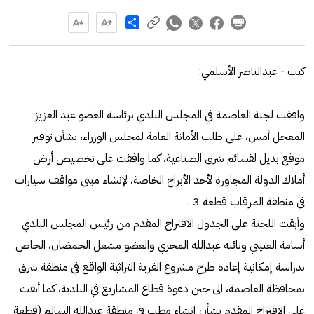
Share
كتب - عبدالناصر الأسلمي:
وافقت لجنة العاصمة في المجلس البلدي برئاسة العضو عبد العزيز
المعجل أمس، على طلب الأمانة العامة لمجلس الوزراء، بشأن توفير
موقع بديل لقسائم شرق الصناعية، كما وافقت على تخصيص أرض
أملاك الدولة المجاورة لأحد الأبراج الخاصة، لإنشاء مبنى مواقف سيارات
في منطقة المرقاب قطعة 3 .
وأبقت اللجنة على الجدول الاقتراح المقدم من رئيس المجلس البلدي
أسامة العتيبي ونائبه عبدالله المحري والعضو مشعل الحمضان، الخاص
بدراسة إمكانية إعادة طرح مشروع القرية التراثية الواقع في منطقة شرق
بمحافظة العاصمة، الى حين دعوة قطاع المشاريع في البلدية، كما أبقت
على الاقتراح المقدم بشأن إنشاء مطب في منطقة عبدالله السالم (قطعة