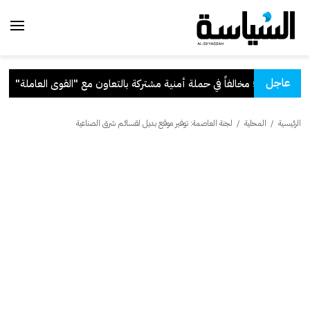
عاجل
 مشتركة بالتعاون مع "القوى العاملة"
.
الرئيسية
/
المحلية
/
لجنة العاصمة: توفير موقع بديل لقسائم شرق الصناعية