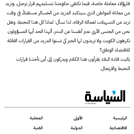
فلهؤلاء معاملة خاصة، فيما تكتفي حكومتنا بتسليمهم قرار ترحيل، وتزيد
من معاناة المواطن الذي سيتكبد المزيد من الخسائر مستقبلاً، في وقت
تزيد من التسهيلات لعمالة الرفاه، لذا نسأل: لماذا كل هذا التخبط، وهل
نحن من الجنس الآري نميز أنفسنا عن البشر، ألهذا الحد أيها المسؤولون
تكرهون الكويت ولا تريدون لها الخير كي تسنوا المزيد من القرارات القاتلة
للاقتصاد الوطني؟
ياليت قادة البلاد يقرأون هذا الكلام ويدركون إلى أين تأخذنا قرارات
التخبط والارتجال.
الرئيسية
الأولى
المحلية
الاقتصادية
الدولية
الفنية