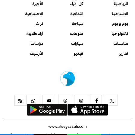
الرياضية
كل الآراء
الأخيرة
الافتتاحية
الثقافية
الاجتماعية
يوم و يوم
سياحة
تراث
تكنولوجيا
منوعات
آراء طلابية
مناسبات
سيارات
دراسات
تقارير
فيديو
الأرشيف
www.alseyassah.com