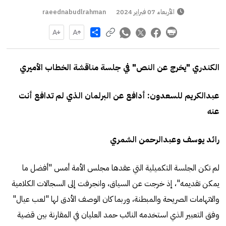
الأربعاء 07 فبراير 2024
raeednabudlrahman
Share
الكندري "يخرج عن النص" في جلسة مناقشة الخطاب الأميري
عبدالكريم للسعدون: أدافع عن البرلمان الذي لم تدافع أنت
عنه
رائد يوسف وعبدالرحمن الشمري
لم تكن الجلسة التكميلية التي عقدها مجلس الأمة أمس "أفضل ما
يمكن تقديمه"، إذ خرجت عن السياق، وانجرفت إلى السجالات الكلامية
والاتهامات الصريحة والمبطنة، وربما كان الوصف الأدق لها "لعب عيال"
وفق التعبير الذي استخدمه النائب حمد العليان في المقارنة بين قضية