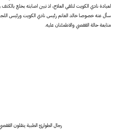
لعيادة نادي الكويت لتلقي العلاج، اذ تبين اصابته بخلع بالك
سأل عنه خصوصا خالد الغانم رئيس نادي الكويت ورئيس اللجنة
متابعة حالة القفصي والاطمئنان عليه.
رجال الطوارئ الطبية ينقلون القفصي 