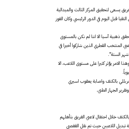
ريق يسعى لتحقيق المركز الثالث والميدالية
التقيا قبل اليوم في الدور الرئيسي وكان الفوز
قق ذهبية آسيا الا اننا لم نكن بالمستوى
ي المنتخب القطري الذين شاركوا أخيرا في
شهر الستة".
 الامر يؤثر كثيرا على مستوى اللاعب، الا
اً.
غربللي بالكتف واصابة يعقوب اسيري
قرير الجهاز الطبي.
لكتف خلال احتفال لاعبي الفريق بتأهلهم
فة تبديل اللاعبين حيث تم نقل القفصي