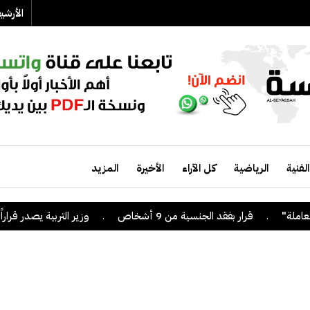
الأرش
الفنية
الرياضية
كل الآراء
الأخيرة
المزيد
.
قرار بفقد الجنسية من 9 أشخاص
.
وزير التربية يصدر قراراً بإلغاء 