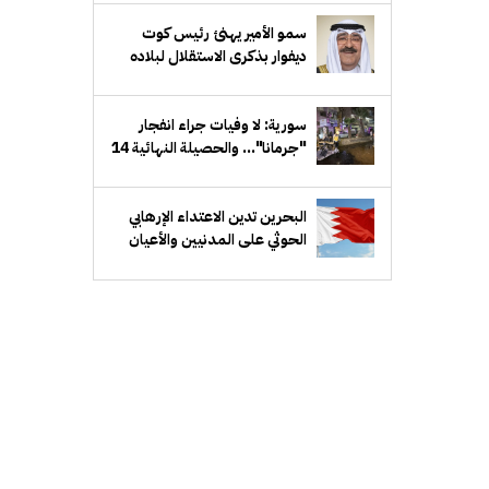
سمو الأمير يهنئ رئيس كوت
ديفوار بذكرى الاستقلال لبلاده
سورية: لا وفيات جراء انفجار
"جرمانا"... والحصيلة النهائية 14
إصابة
البحرين تدين الاعتداء الإرهابي
الحوثي على المدنيين والأعيان
المدنية في السعودية