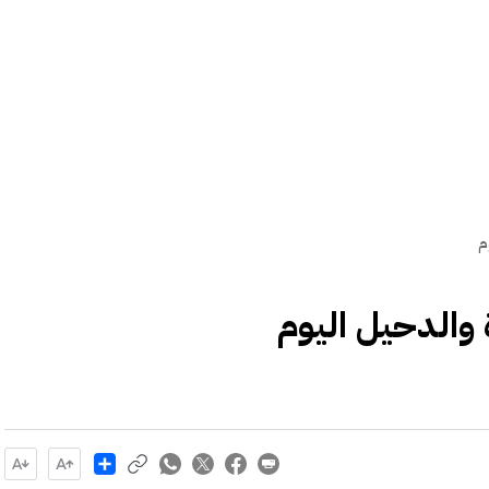
م
 والدحيل اليوم
Share