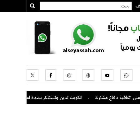
يف
فاقية دفاع مشترك
.
الكويت تدين وتستنكر بشدة اعتداءات ميليشيا الحو