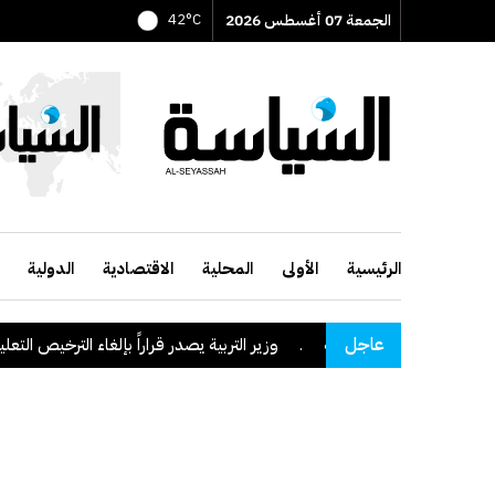
الجمعة 07 أغسطس 2026
42°C
الرئيسية
الأولى
المحلية
الاقتصادية
الدولية
عاجل
طقة نجران السعودية
.
وزير التربية يصدر قراراً بإلغاء الترخيص التعليمي لل