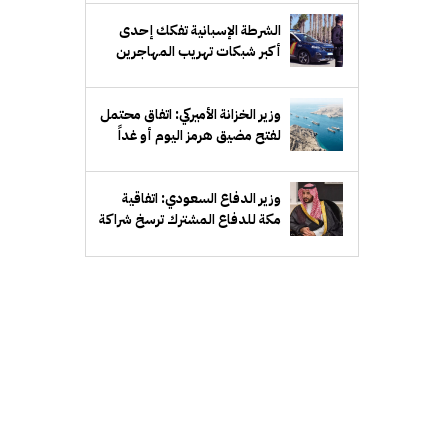
الشرطة الإسبانية تفكك إحدى
أكبر شبكات تهريب المهاجرين
عبر البحر المتوسط
وزير الخزانة الأميركي: اتفاق محتمل
لفتح مضيق هرمز اليوم أو غداً
وزير الدفاع السعودي: اتفاقية
مكة للدفاع المشترك ترسخ شراكة
دفاعية طويلة الأمد