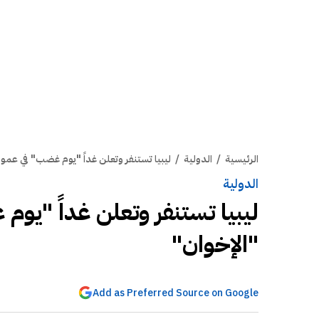
الرئيسية
/
الدولية
/
ليبيا تستنفر وتعلن غداً "يوم غضب" في عمو
الدولية
ليبيا تستنفر وتعلن غداً "يو
"الإخوان"
Add as Preferred Source on Google