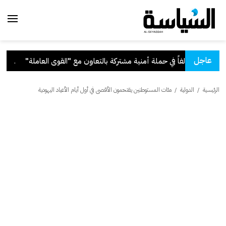
عاجل
وى العاملة"
.
قرار بف
الرئيسية
/
الدولية
/
مئات المستوطنين يقتحمون الأقصى في أول أيام الأعياد اليهودية