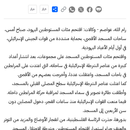
Share
رام الله، عواصم - وكالات: اقتحم مئات المستوطنين اليهود، صباح أمس،
ساحات المسجد الأقصى، بحماية مشددة من قوات الجيش الإسرائيلي،
في أول أيام الأعياد اليهودية.
واقتحم مئات المستوطنين المسجد على مجموعات، بعد انتشار أعداد
كبيرة من عناصر الشرطة الإسرائيلية في ساحاته، التي اعتدت على المرابطين
في باحات المسجد، واعتقلت عددا، وأخرجت بعضهم من الأقصى.
كما اعتلت عناصر الشرطة الإسرائيلية سطح المصلى القبلي بالمسجد،
وأطلقت طائرة تصوير في سماء المسجد لمراقبة حركة المرابطين داخله.
فيما منعت القوات الإسرائيلية منذ ساعات الفجر، دخول المصلين دون
سن الأربعين إلى المسجد.
بدورها، حذرت الرئاسة الفلسطينية، من انفجار الأوضاع والمزيد من التوتر
والعنف جراء استمرار اقتحام المستوطنين وشرطة الاحتلال المسجد