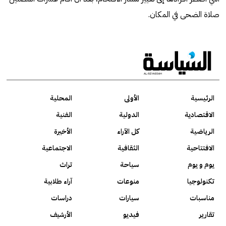
صلاة الضحى في المكان.
الرئيسية
الأولى
المحلية
الاقتصادية
الدولية
الفنية
الرياضية
كل الآراء
الأخيرة
الافتتاحية
الثقافية
الاجتماعية
يوم و يوم
سياحة
تراث
تكنولوجيا
منوعات
آراء طلابية
مناسبات
سيارات
دراسات
تقارير
فيديو
الأرشيف