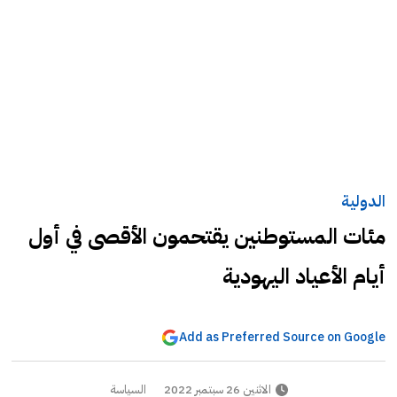
الدولية
مئات المستوطنين يقتحمون الأقصى في أول
أيام الأعياد اليهودية
Add as Preferred Source on Google
الاثنين 26 سبتمبر 2022
السياسة