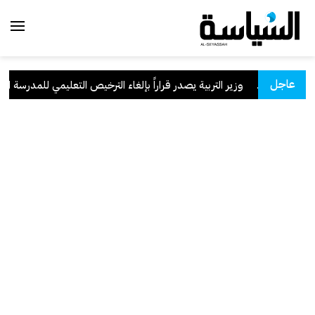
عاجل
سعودية
.
وزير التربية يصدر قراراً بإلغاء الترخيص التعليمي للمدرسة الإيرا