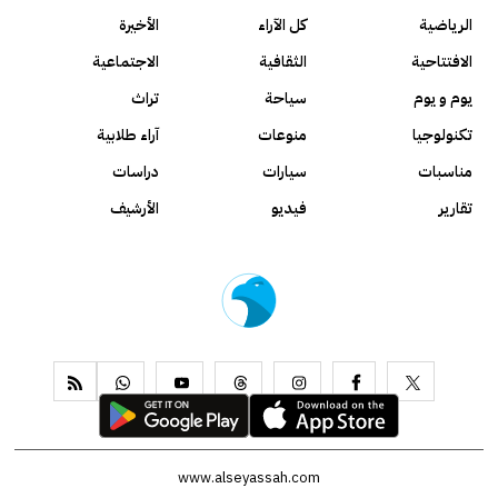
الرياضية
كل الآراء
الأخيرة
الافتتاحية
الثقافية
الاجتماعية
يوم و يوم
سياحة
تراث
تكنولوجيا
منوعات
آراء طلابية
مناسبات
سيارات
دراسات
تقارير
فيديو
الأرشيف
www.alseyassah.com