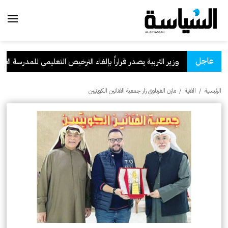
عاجل
وزير التربية يصدر قراراً بإلغاء الترخيص التعليمي للمدرسة الإيراني
الرئيسية
/
الفنية
/
مازن الغرباوي زار جمعية الفنانين الكويتيين