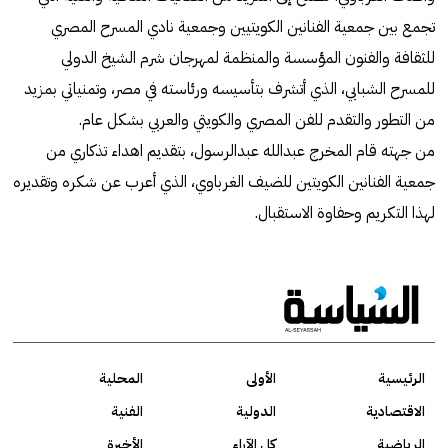
تجمع بين جمعية الفنانين الكويتيين وجمعية نادي المسرح المصري
للثقافة والفنون المؤسسة والمنظمة لمهرجان شرم الشيخ الدولي
للمسرح الشبابي، الذي أتشرف بتأسيسه ورئاسته في مصر، وتمنياتي بمزيد
من التطور والتقدم للفن المصري والكويتي والعربي بشكل عام.
من جهته قام المخرج عبدالله عبدالرسول، بتقديم اهداء تذكاري من
جمعية الفنانين الكويتين للضيف الغرباوي، الذي أعرب عن شكره وتقديره
لهذا التكريم وحفاوة الاستقبال.
الرئيسية
الأولى
المحلية
الاقتصادية
الدولية
الفنية
الرياضية
كل الآراء
الأخيرة