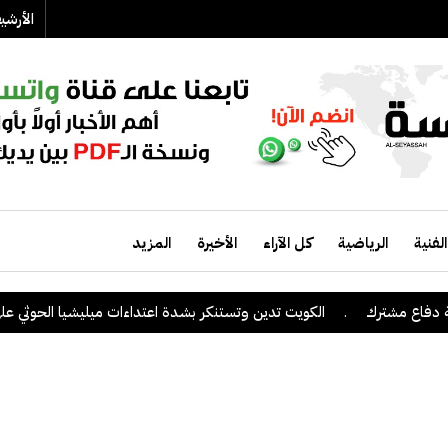
الأرش
الفنية
الرياضية
كل الآراء
الأخيرة
المزيد
 مشترك
.
الكويت تدين وتستنكر بشدة اعتداءات ميليشيا الحوثي على منطق