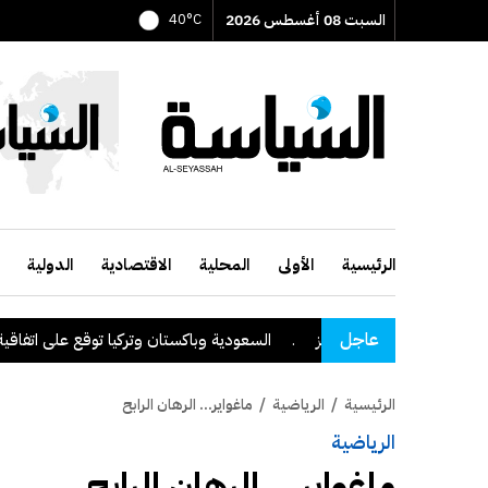
السبت 08 أغسطس 2026
40°C
الرئيسية
الأولى
المحلية
الاقتصادية
الدولية
عاجل
ء عبورها مضيق هرمز
.
السعودية وباكستان وتركيا توقع على اتفاقية دفاع
الرئيسية
/
الرياضية
/
ماغواير... الرهان الرابح
الرياضية
ماغواير... الرهان الرابح