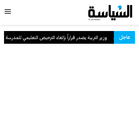
عاجل
لسعودية
.
وزير التربية يصدر قراراً بإلغاء الترخيص التعليمي للمدرسة الإيرا