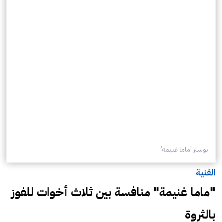
بوستر 'ماما غنيمة'
الفنية
"ماما غنيمة" منافسة بين ثلاث أخوات للفوز
بالثروة