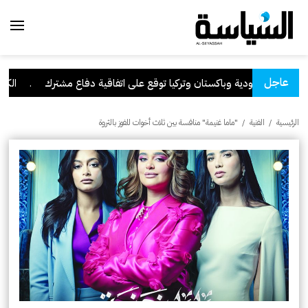
عاجل
السعودية وباكستان وتركيا توقع على اتفاقية دفاع مشترك
.
الكويت ت
الرئيسية
/
الفنية
/
"ماما غنيمة" منافسة بين ثلاث أخوات للفوز بالثروة