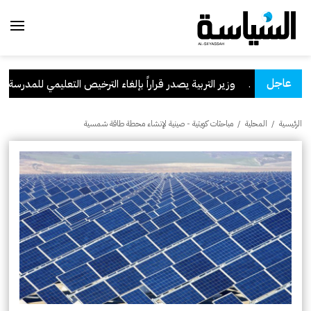
عاجل
السعودية
.
وزير التربية يصدر قراراً بإلغاء الترخيص التعليمي للمدرسة الإير
الرئيسية
/
المحلية
/
مباحثات كويتية - صينية لإنشاء محطة طاقة شمسية