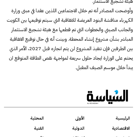
هيئة تشجيع الاستثمار.
وأوضحت المصادر أنه تم خلال الاجتماعين اللذين عقدا في مبنى وزارة
الكهرباء مناقشة البنود العريضة للاتفاقية التي سيتم توقيعها بين الكويت
والجانب الصيني والخطوات التي تم قطعها مع هيئة تشجيع الاستثمار
المباشر بشأن مشروع إنشاء المحطة. وبينت أنه في حال توقيع الاتفاقية
بين الطرفين فإن تنفيذ المشروع لن يتم انجازه قبل 2027، الأمر الذي
يحتم على الوزارة ايجاد حلول سريعة لمواجهة نقص الطاقة المتوقع ان
يبدأ خلال موسم الصيف المقبل.
الرئيسية
الأولى
المحلية
الاقتصادية
الدولية
الفنية