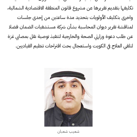
تكليفها بتقديم تقريرها عن مشروع قانون المنطقة الاقتصادية الشمالية،
واخرى بتكليف الأولويات بتحديد مدة ساعتين من إحدى جلسات
لمناقشة تقرير ديوان المحاسبة بشأن شركة مستشفيات الضمان فضلا
عن طلب دعوة وزارتي الصحة والخارجية لتنفيذ توصية نقل بمصابي غزة
لتلقي العلاج في الكويت واستعجال بحث اقتراحات تنظيم القياديين.
شعيب شعبان