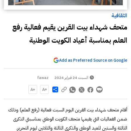
الثقافية
متحف شهداء بيت القرين يقيم فعالية رفع
العلم بمناسبة أعياد الكويت الوطنية
Add as Preferred Source on Google
السبت 24 فبراير 2024
fawaz
Share
أقام متحف شهداء بيت القرين اليوم السبت فعالية (رفع العلم) وذلك
ضمن الفعاليات التي يقيمها متحف الكويت الوطني بمناسبتي الذكرى
الثالثة والستين للعيد الوطني والذكرى الثالثة والثلاثين ليوم التحرير.