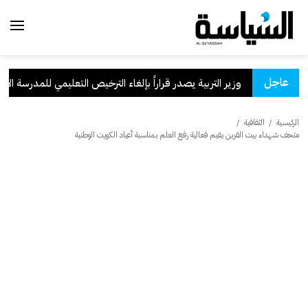
عاجل
وزير التربية يصدر قراراً بإلغاء الترخيص التعليمي للمدرسة الإيرانية
الرئيسية
/
الثقافية
/
متحف شهداء بيت القرين يقيم فعالية رفع العلم بمناسبة أعياد الكويت الوطنية