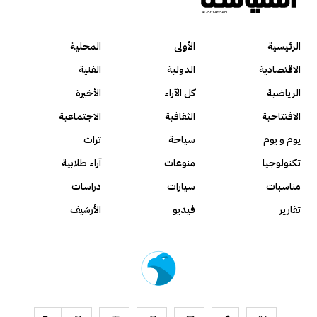
الرئيسية
الأولى
المحلية
الاقتصادية
الدولية
الفنية
الرياضية
كل الآراء
الأخيرة
الافتتاحية
الثقافية
الاجتماعية
يوم و يوم
سياحة
تراث
تكنولوجيا
منوعات
آراء طلابية
مناسبات
سيارات
دراسات
تقارير
فيديو
الأرشيف