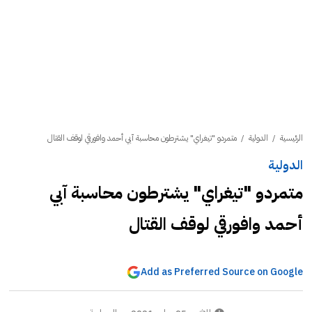
الرئيسية
/
الدولية
/
متمردو "تيغراي" يشترطون محاسبة آبي أحمد وافورقي لوقف القتال
الدولية
متمردو "تيغراي" يشترطون محاسبة آبي
أحمد وافورقي لوقف القتال
Add as Preferred Source on Google