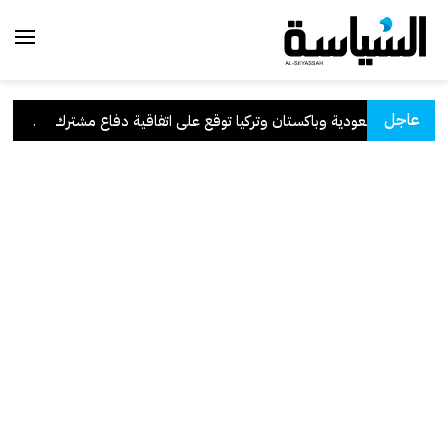
عاجل
السعودية وباكستان وتركيا توقع على اتفاقية دفاع مشترك
.
الكوي