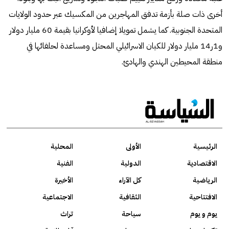
أخرى ذات صلة بأزمة تدفق المهاجرين من المكسيك عبر حدود الولايات
المتحدة الجنوبية. كما يشمل تمويلا إضافيا لأوكرانيا بقيمة 60 مليار دولار
و1ر14 مليار دولار للكيان الاسرائيلي المحتل ومساعدة لحلفائها في
منطقة المحيطين الهندي والهادئ.
الرئيسية
الأولى
المحلية
الاقتصادية
الدولية
الفنية
الرياضية
كل الآراء
الأخيرة
الافتتاحية
الثقافية
الاجتماعية
يوم و يوم
سياحة
تراث