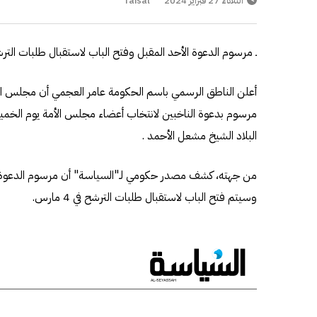
الثلاثاء 27 فبراير 2024
faisal
ـ مرسوم الدعوة الأحد المقبل وفتح الباب لاستقبال طلبات الترشح في 
أعلن الناطق الرسمي باسم الحكومة عامر العجمي أن مجلس الو
البلاد الشيخ مشعل الأحمد .
من جهته، كشف مصدر حكومي لـ"السياسة" أن مرسوم الدعوة لل
وسيتم فتح الباب لاستقبال طلبات الترشح في 4 مارس.