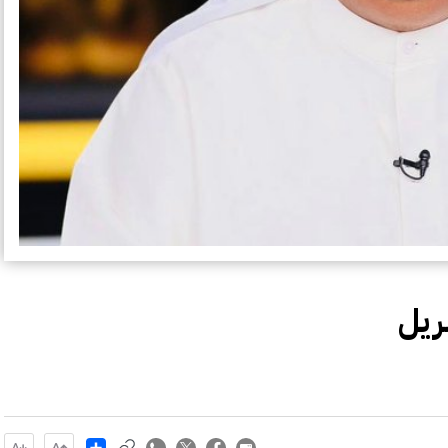
Share