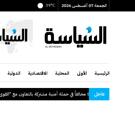
الجمعة 07 أغسطس 2026
39°C
الرئيسية
الأولى
المحلية
الاقتصادية
الدولية
عاجل
بط 56 مخالفاً في حملة أمنية مشتركة بالتعاون مع "القوى العاملة"