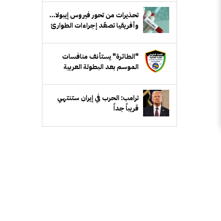
تحذيرات من تحور فيروس إيبولا...
وأفريقيا تصعّد إجراءات الطوارئ
"الطائرة" يستأنف منافسات
الموسم بعد البطولة العربية
ترامب: الحرب في إيران ستنتهي
قريباً جداً