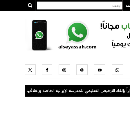
يف
ء الترخيص التعليمي للمدرسة الإيرانية الخاصة وإغلاقها
.
"الداخلية": ضبط 56 مخالفاً في حملة أمنية مشتركة بالتعاون مع "القوى العاملة"