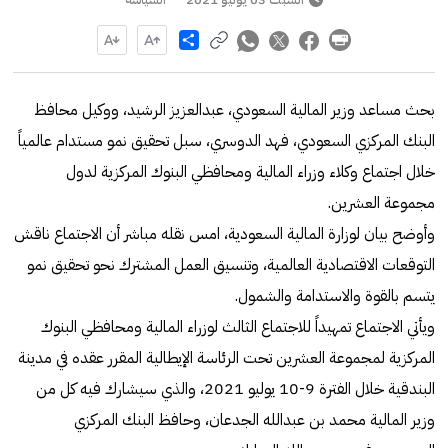
Share
بحث مساعد وزير المالية السعودي، عبدالعزيز الرشيد، ووكيل محافظ
البنك المركزي السعودي، فهد الدوسري، سبل تحقيق نمو مستدام عالمياً
خلال اجتماع وكلاء وزراء المالية ومحافظي البنوك المركزية لدول
مجموعة العشرين.
وأوضح بيان لوزارة المالية السعودية، امس نقله مباشر أن الاجتماع ناقش
التوقعات الاقتصادية العالمية، وتنسيق العمل المشترك نحو تحقيق نمو
يتسم بالقوة والاستدامة والشمول.
ويأتي الاجتماع تمهيداً للاجتماع الثالث لوزراء المالية ومحافظي البنوك
المركزية لمجموعة العشرين تحت الرئاسة الإيطالية المقرر عقده في مدينة
البندقية خلال الفترة 9-10 يوليو 2021، والذي سيشارك فيه كل من
وزير المالية محمد بن عبدالله الجدعان، وحافظ البنك المركزي