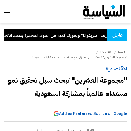
عاجل
طن يدير مزرعة "ماريغوانا" وبحوزته كمية من المواد المخدرة بقصد الاتجار وا
الرئيسية
/
الاقتصادية
/
"مجموعة العشرين" تبحث سبل تحقيق نمو مستدام عالمياً بمشاركة السعودية
الاقتصادية
"مجموعة العشرين" تبحث سبل تحقيق نمو
مستدام عالمياً بمشاركة السعودية
Add as Preferred Source on Google
السبت 03 يوليو 2021
السياسة