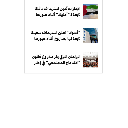
الإمارات تُدين استهداف ناقلة
تابعة لـ "أدنوك" أثناء عبورها
مضيق هرمز
"أدنوك" تعلن استهداف سفينة
تابعة لها بصاروخ أثناء عبورها
مضيق هرمز
البرلمان التركي يقر مشروع قانون
"الاندماج المجتمعي" في إطار
مسار "تركيا بلا إرهاب"