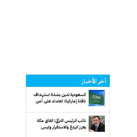
آخر الأخبار
السعودية تدين بشدة استهداف
ناقلة إماراتية: اعتداء على أمن
الملاحة البحرية وإمدادات الطاقة
العالمية
نائب الرئيس التركي: اتفاق مكة
يعزز الردع والاستقرار وليس
موجهاً ضد إيران أو أي دولة