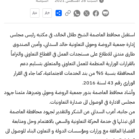
السبت 28 أغسطس 2021
السياسة
Share
استقبل محافظ العاصمة الشيخ طلال الخالد، في مكتبه رئيس مجلس
إدارة جمعية الروضة وحولي التعاونية خالد السداني، وأمين الصندوق
طارق مندني للاطلاع على مستجدات العمل في القطاع التعاوني والتزاماً
بالقرارات الوزارية المنظمة للعمل التعاوني والمتعلق بتسليم دعم
المحافظة بنسبة 5% من بند الخدمات الاجتماعية، كما جاء في القرار
الوزاري رقم 43 لسنة 2016.
وأشاد محافظ العاصمة بدور جمعية الروضة وحولي وتميزها، مثمنا جهود
مجلس الادارة في الوصول الى صدارة التعاونيات.
من جانبه، أعرب السداني عن الشكر والتقدير لجهود محافظة العاصمة
التي تبذلها في خدمة الحركة التعاونية والسعي بالاهتمام وحل ومتابعة
القضايا العالقة مع وزارات ومؤسسات الدولة و التعاون البناء للوصول الى