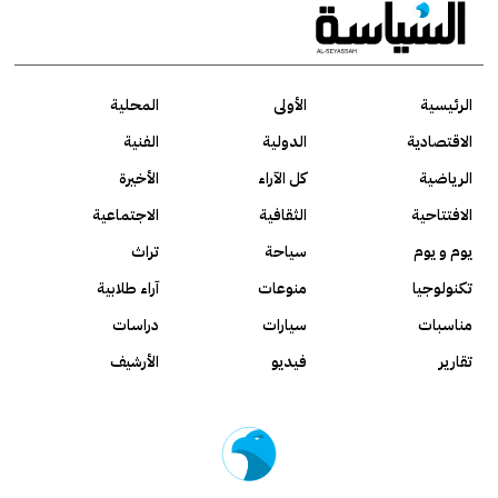
الرئيسية
الأولى
المحلية
الاقتصادية
الدولية
الفنية
الرياضية
كل الآراء
الأخيرة
الافتتاحية
الثقافية
الاجتماعية
يوم و يوم
سياحة
تراث
تكنولوجيا
منوعات
آراء طلابية
مناسبات
سيارات
دراسات
تقارير
فيديو
الأرشيف