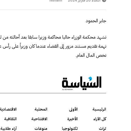
الثلاثاء 20 فبراير 2024
hisham
جابر الحمود
تشهد محكمة الوزراء حاليا محاكمة وزيرا سابقا بعد أحالته من ل
تهمة تقديم مستند مزور إلى القضاء عندما كان وزيراً على رأس 
تخص المال العام.
الرئيسية
الأولى
المحلية
الاقتصادية
كل الآراء
الأخيرة
الافتتاحية
الثقافية
تراث
تكنولوجيا
منوعات
آراء طلابية