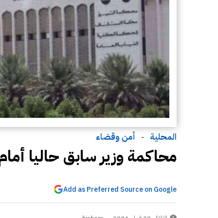
المحلية
أمن وقضاء
-
محاكمة وزير سابق حاليا أمام 
Add as Preferred Source on Google