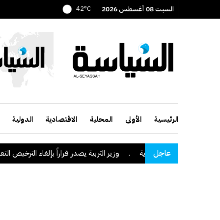
السبت 08 أغسطس 2026
42°C
الرئيسية
الأولى
المحلية
الاقتصادية
الدولية
عاجل
وزير التربية يصدر قراراً بإلغاء الترخيص التعليمي للم