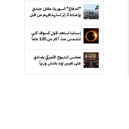
"الدفاع" السورية: مقتل جندي
وإصابة 2 إثر استهدافهم من قبل
مجهولين شرق دير الزور
إسبانيا تستعد لأول كسوف كلي
للشمس منذ أكثر من 120 عاماً
مجلس الشيوخ الأميركي يصادق
على تعيين تود بلانش وزيراً
للعدل