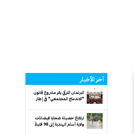
آخر الأخبار
البرلمان التركي يقر مشروع قانون
"الاندماج المجتمعي" في إطار
مسار "تركيا بلا إرهاب"
ارتفاع حصيلة ضحايا فيضانات
ولاية آسام الهندية إلى 98 قتيلاً