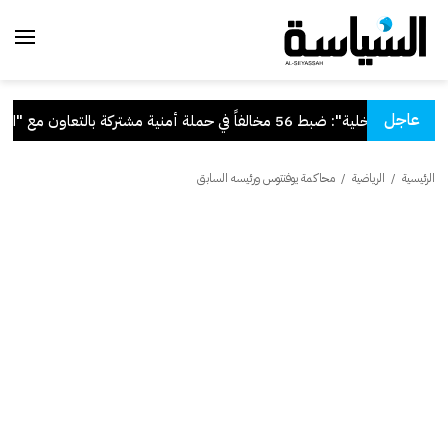
عاجل
.
"الداخلية": ضبط 56 مخالفاً في حملة أمنية مشتركة بالتعاون مع "القوى العاملة"
الرئيسية
/
الرياضية
/
محاكمة يوفنتوس ورئيسه السابق