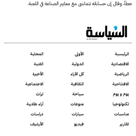
خطأ، وقال إن حساباته تتماشى مع معايير الصناعة في اللعبة.
الرئيسية
الأولى
المحلية
الاقتصادية
الدولية
الفنية
الرياضية
كل الآراء
الأخيرة
الافتتاحية
الثقافية
الاجتماعية
يوم و يوم
سياحة
تراث
تكنولوجيا
منوعات
آراء طلابية
مناسبات
سيارات
دراسات
تقارير
فيديو
الأرشيف