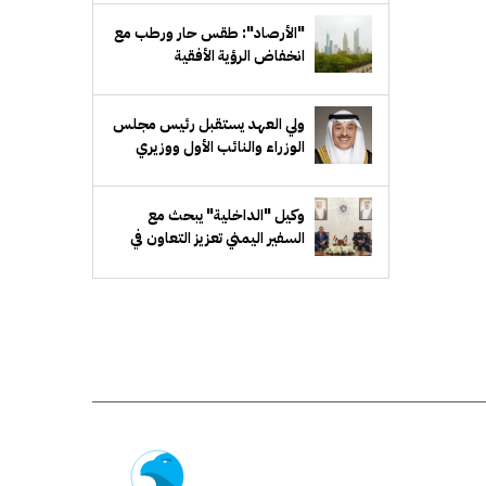
"الأرصاد": طقس حار ورطب مع
انخفاض الرؤية الأفقية
ولي العهد يستقبل رئيس مجلس
الوزراء والنائب الأول ووزيري
الدفاع والخارجية
وكيل "الداخلية" يبحث مع
السفير اليمني تعزيز التعاون في
المجالات الأمنية