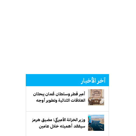
آخر الأخبار
أمير قطر وسلطان عُمان يبحثان
العلاقات الثنائية وتطوير أوجه
التعاون المشترك
سيفقد أهميته خلال عامين