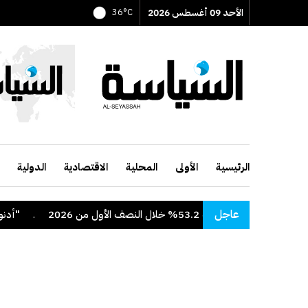
الأحد 09 أغسطس 2026
36°C
الرئيسية
الأولى
المحلية
الاقتصادية
الدولية
عاجل
بة 53.2% خلال النصف الأول من 2026
.
"أدنوك" تع