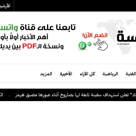
الأرش
الفنية
الرياضية
كل الآراء
الأخيرة
المزيد
لن استهداف سفينة تابعة لها بصاروخ أثناء عبورها مضيق هرمز
.
الكويت 