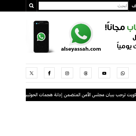
يف
ترحب ببيان مجلس الأمن المتضمن إدانة هجمات الحوثيين على السعودية والس