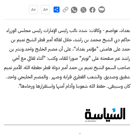
Share
بغداد، عواصم - وكالات: شدد نائب رئيس الإمارات رئيس مجلس الوزراء
حاكم دبي الشيخ محمد بن راشد، خلال لقائه أمير قطر الشيخ تميم بن
حمد على هامش "مؤتمر بغداد"، على أن مصير الخليج واحد.ونشر بن
راشد عبر صفحته على "تويتر" صورا للقاء، وكتب: "أثناء لقائي مع أخي
صاحب السمو الشيخ تميم بن حمد أمير دولة قطر حفظه الله. الأمير تميم
شقيق وصديق. والشعب القطري قرابة وصهر . والمصير الخليجي واحد..
كان وسيبقى.. حفظ الله شعوبنا وأدام أمنها واستقرارها ورخاءها".