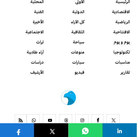
الرئيسية
الأولى
المحلية
الاقتصادية
الدولية
الفنية
الرياضية
كل الآراء
الأخيرة
الافتتاحية
الثقافية
الاجتماعية
يوم و يوم
سياحة
تراث
تكنولوجيا
منوعات
آراء طلابية
مناسبات
سيارات
دراسات
تقارير
فيديو
الأرشيف