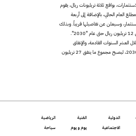
مارات، بواقع ثلاثة تريليونات ريال، يقوم
ات العامة حتى عام 2030، كما أعلن مطلع العام الحالي، بالإضافة إلى أربعة
تثمار، وسيعلن عن تفاصيلها قريباً. وبذلك
.
لمقدر بـ 10 تريليونات ريال خلال العشر السنوات القادمة، والإنفاق
الاستهلاكي الخاص المتوقع أن يصل إلى 5 تريليونات ريال حتى 2030، ليصبح مجموع ما ينفق 27 تريليون
الدولية
الفنية
الرياضية
الاجتماعية
يوم و يوم
سياحة