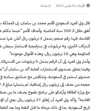
الأربعاء 31 مارس 2021
السياسة
الشركات الكبرى، و4 تريليونات في ستراتيجية الاستثمار 
الحكومة وهي 10 تريليون ريال، وهذه الأموال موجودة".
وأشار ولي العهد إلى أن الرقم يشمل 5 تريليونات من الاستهلاك الخاص، وهذا الرقم قد يزيد.
وفيما يتعلق بصندوق الاستثمارات العامة أكد بن سلمان أن"ص
صندوق استثمر في السعودية، ونتناقش مع صناديق سيادية في
القادمة". وأكد ولي العهد أن إنفاق 27 ت
تاريخ السعودية، بما في ذلك مرحلة ما قبل النفط وما بعد النفط