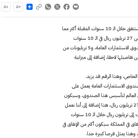
Share
قال ولي العهد السعودي الأمير محمد بن سلمان، إن المملكة ستنفق خلال الـ 10 سنوات المقبلة أكثر مما
أنفق خلال الـ 300 سنة الماضية. وأضاف الأمير "حينما نتكلم عن 27 تريليون ريال في الـ 10 سنوات
القادمة، فهذا رقم ضخم، يشمل 3 تريليون ريال أعلن عنها صندوق الاستثمارات العامة، و5 تريليونات من
سيعلن عن تفاصيلها لاحقا، إضافة إلى ميزانية
ندوق الاستثمارات العامة يعمل على
 العالم لتأسيس هذا الصندوق، وسيكون
حجمه من نصف إلى تريليون ريال إضافية، لم يشملها مبلغ الـ 27 تريليون ريال، هذا إضافة إلى أننا نعمل
مع وزارة الطاقة وأرامكو على برنامج طموح يضيف ما بين نصف إلى تريليون ريال خلال الـ 10 سنوات
ريليون ريال، يعني أن الإنفاق في المملكة سيكون أكثر من الإنفاق في
، وهذا يمثل فرصا كبيرة جدا.