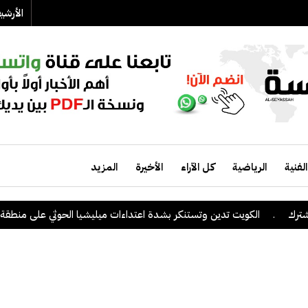
الأرش
الفنية
الرياضية
كل الآراء
الأخيرة
المزيد
.
الكويت تدين وتستنكر بشدة اعتداءات ميليشيا الحوثي على منطقة نجران 