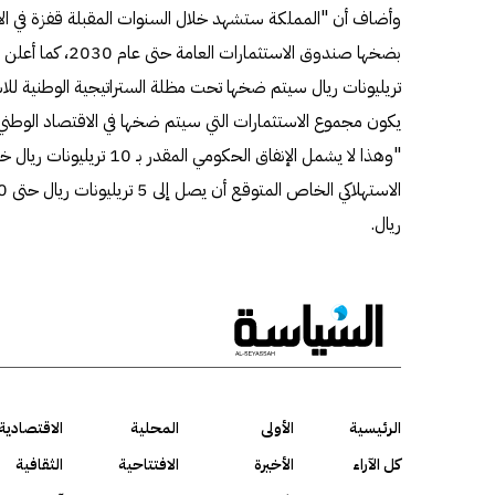
وأضاف أن "المملكة ستشهد خلال السنوات المقبلة قفزة في الاستث
بضخها صندوق الاستثمار
تريليونات ريال سيتم ضخها تحت مظلة الستراتيجية الوطنية للاس
يكون مجموع الاستثمارات التي سيتم ضخها في الاقتصاد الوطني 12 تريليون ريال حتى عام "2030"
"وهذا لا يشمل الإنفاق الحكومي ا
ريال.
الرئيسية
الأولى
المحلية
الاقتصادية
كل الآراء
الأخيرة
الافتتاحية
الثقافية