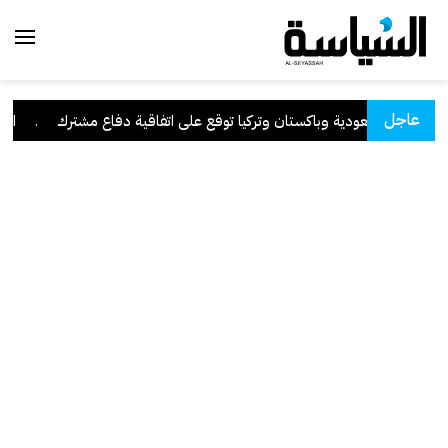
عاجل
السعودية وباكستان وتركيا توقع على اتفاقية دفاع مشترك
.
الكويت