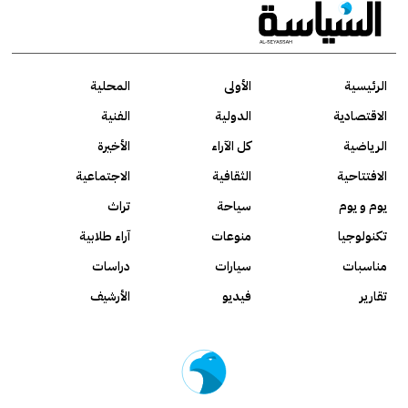
الرئيسية
الأولى
المحلية
الاقتصادية
الدولية
الفنية
الرياضية
كل الآراء
الأخيرة
الافتتاحية
الثقافية
الاجتماعية
يوم و يوم
سياحة
تراث
تكنولوجيا
منوعات
آراء طلابية
مناسبات
سيارات
دراسات
تقارير
فيديو
الأرشيف