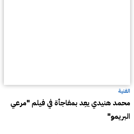
الفنية
محمد هنيدي يعِد بمفاجأة في فيلم "مرعي
البريمو"