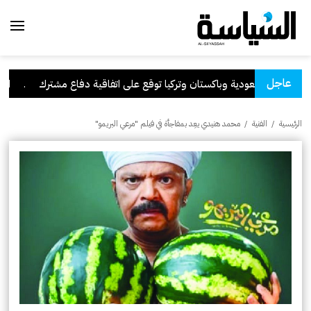
عاجل
السعودية وباكستان وتركيا توقع على اتفاقية دفاع مشترك
.
الكويت
الرئيسية
/
الفنية
/
محمد هنيدي يعِد بمفاجأة في فيلم "مرعي البريمو"