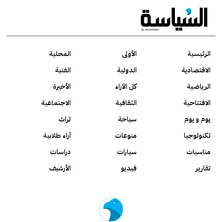
الرئيسية
الأولى
المحلية
الاقتصادية
الدولية
الفنية
الرياضية
كل الآراء
الأخيرة
الافتتاحية
الثقافية
الاجتماعية
يوم و يوم
سياحة
تراث
تكنولوجيا
منوعات
آراء طلابية
مناسبات
سيارات
دراسات
تقارير
فيديو
الأرشيف