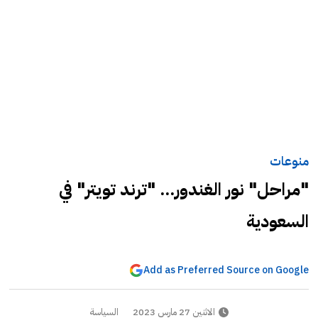
منوعات
"مراحل" نور الغندور... "ترند تويتر" في
السعودية
Add as Preferred Source on Google
الاثنين 27 مارس 2023
السياسة