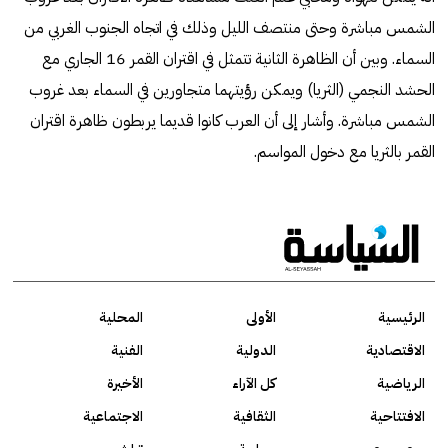
الشمس مباشرة وحتى منتصف الليل وذلك في اتجاه الجنوب الغربي من
السماء. وبين أن الظاهرة الثانية تتمثل في اقتران القمر 16 الجاري مع
الحشد النجمي (الثريا) ويمكن رؤيتهما متجاورين في السماء بعد غروب
الشمس مباشرة. وأشار إلى أن العرب كانوا قديما يربطون ظاهرة اقتران
القمر بالثريا مع دخول المواسم.
الرئيسية
الأولى
المحلية
الاقتصادية
الدولية
الفنية
الرياضية
كل الآراء
الأخيرة
الافتتاحية
الثقافية
الاجتماعية