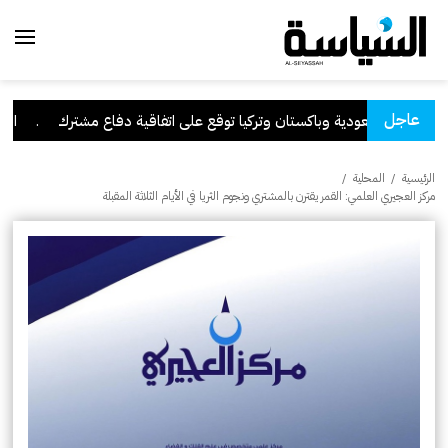
عاجل
السعودية وباكستان وتركيا توقع على اتفاقية دفاع مشترك
.
الكويت
الرئيسية
/
المحلية
/
مركز العجيري العلمي: القمر يقترن بالمشتري ونجوم الثريا في الأيام الثلاثة المقبلة