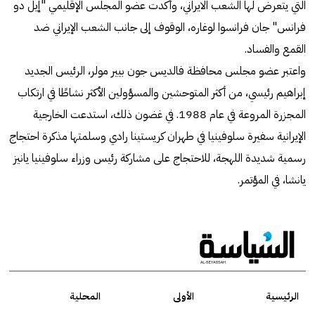
التي يتعرض لها الشعب الايراني، وأكدت عضو المجلس الإقليمي "إيل دو
فرانس" جان فرانسوا لوغاره، الوقوف إلى جانب الشعب الإيراني ضد
القمع والفساد.
واعتبر عضو مجلس محافظة فالديس جون بيير مولر، الرئيس الجديد
إبراهيم رئيسي، من أكثر المتوحشين والمسؤولين الأكثر نشاطًا في ارتكاب
المجزرة المروعة في عام 1988. في غضون ذلك، استدعت الخارجية
الإيرانية سفيرة سلوفينيا في طهران كريستينا رادي وسلمتها مذكرة احتجاج
رسمية شديدة اللهجة، للاحتجاج على مشاركة رئيس وزراء سلوفينيا يانيز
يانشا، في المؤتمر.
الرئيسية
الأولى
المحلية