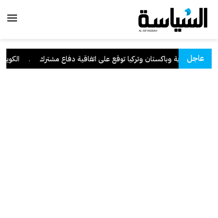
عاجل
السعودية وباكستان وتركيا توقع على اتفاقية دفاع مشترك
.
الكويت تدي