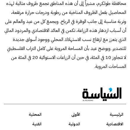
محافظة طولكرم، مشيراً إلى أن هذه المناطق تجمع ظروف مثالية لهذه
المحاصيل بفعل الظروف المناخية من رطوبة ودرجات حرارة مرتفعة،
وتربة مناسبة إلى جانب الوفرة في الرياح. ويجمع كل من عيد والعالم على
أن أسباب ازدهار هذه الزراعة، تكمن في العائد الاقتصادي والمردود المالي
الذي يتعزز مع ارتفاع نسب الاستهلاك المحلي ووجود أسواق جديدة
للتصدير. ويوضح عيد بأن المساحة المروية على كامل التراب الفلسطيني
لا تتجاوز 10 في المئة، في حين أن الزراعات الاستوائية 20 في المئة من
المساحات المروية.
الرئيسية
الأولى
المحلية
الاقتصادية
الدولية
الفنية