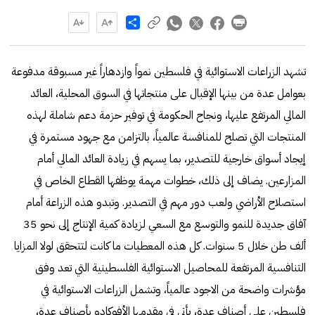
Share
تشهد الزراعات الاستوائية في فلسطين نمواً وازدهاراً غير مسبوقة مدفوعة
بعوامل عدة من بينها الإقبال على منتجاتها في السوق المحلية، العائد
المالي المرتفع عليها، ونجاح الحكومة في توفير حزمة دعم شاملة لهذه
المنتجات التي تصلح للمنافسة عالمياً، بالتزامن مع جهود مستمرة في
إيجاد أسواق خارجية للتصدير، بما يسهم في زيادة العائد المالي أمام
المزارعين. يضاف إلى ذلك، خطوات مهمة يوظفها القطاع الخاص في
استصلاح الأراضي ولعب دور مهم في التصدير. وتبدو هذه الزراعة أمام
آفاق جديدة للنمو والتوسع مع السعي لزيادة كمية الإنتاج إلى نحو 35
ألف طن خلال 5 سنوات. كل هذه المعطيات ما كانت لتتحقق لولا المزايا
التنافسية المرتفعة للمحاصيل الاستوائية الفلسطينية التي تعد وفق
مؤشرات واضحة من الاجود عالمياً، وتشمل الزراعات الاستوائية في
فلسطين على أصناف عدة، يأتي في مقدمها الأفوكادو بأصناف عدة،