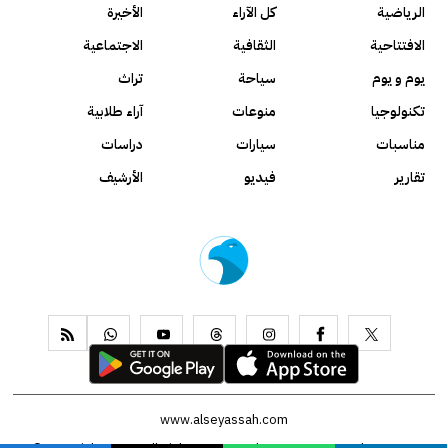
الرياضية
كل الآراء
الأخيرة
الافتتاحية
الثقافية
الاجتماعية
يوم و يوم
سياحة
تراث
تكنولوجيا
منوعات
آراء طلابية
مناسبات
سيارات
دراسات
تقارير
فيديو
الأرشيف
www.alseyassah.com