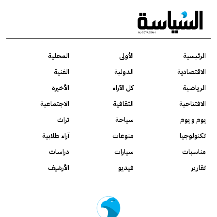
الرئيسية
الأولى
المحلية
الاقتصادية
الدولية
الفنية
الرياضية
كل الآراء
الأخيرة
الافتتاحية
الثقافية
الاجتماعية
يوم و يوم
سياحة
تراث
تكنولوجيا
منوعات
آراء طلابية
مناسبات
سيارات
دراسات
تقارير
فيديو
الأرشيف