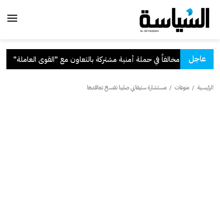
عاجل
شتركة بالتعاون مع "القوى العاملة"
.
الرئيسية
/
منوعات
/
مستشارة ستيفاني صليبا تفسخ تعاقدها