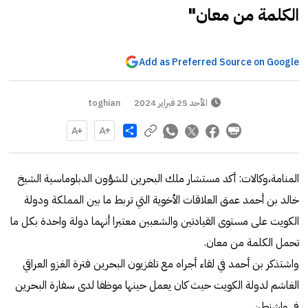
الكلمة من معان"
Add as Preferred Source on Google
الأحد 25 فبراير 2024
toghian
Share
المنامة،وكالات: أكد مستشار ملك البحرين للشؤون الدبلوماسية الشيخ
خالد بن أحمد عمق العلاقات الأخوية التي تربط ما بين المملكة ودولة
الكويت على مستوى القيادتين والشعبين معتبرا أنهما دولة واحدة بكل ما
تحمل الكلمة من معان.
واشتذكر بن أحمد في لقاء أجراه مع تلفزيون البحرين فترة الغزو العراقي
الغاشم لدولة الكويت حيث كان يعمل حينها موظفا لدى سفارة البحرين
في واشنطن.