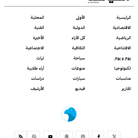
الرئيسية
الأولى
المحلية
الاقتصادية
الدولية
الفنية
الرياضية
كل الآراء
الأخيرة
الافتتاحية
الثقافية
الاجتماعية
يوم و يوم
سياحة
تراث
تكنولوجيا
منوعات
آراء طلابية
مناسبات
سيارات
دراسات
تقارير
فيديو
الأرشيف