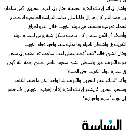
وأشار إلى أنه في تلك الفترة العصيبة اختار ولي العهد البحريني الأمير سلمان
بن حمد الذي كان ما زال طالبا على مقاعد الدراسة الجامعية الانضمام
لحملة تطوعية تضامنية مع دولة الكويت خلال الغزو العراقي.
وأضاف أن الأمير سلمان كان يذهب بشكل شبه يومي لسفارة دولة
الكويت في واشنطن للقيام بما يمليه عليه واجبه تجاه الكويت.
وقال الشيخ خالد "كنت أقصد عملي لعدة ساعات ثم أذهب إلى سفير
دولة الكويت لدى واشنطن الشيخ سعود الناصر الصباح رحمه الله لأبقى
في سفارة دولة الكويت حتى المساء".
وأكد "لذلك نعتبر البحرين والكويت بلدا واحدا بكل ما تعنيه الكلمة
وشعب البحرين لا يشعر في تلك الفترة إلا أن إخوتهم الكويتيين قد جاءوا
إلى بيوت أهلهم وأحبائهم".