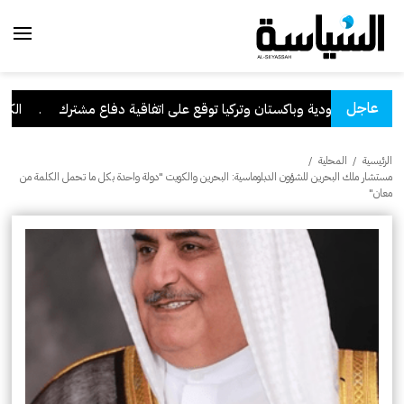
عاجل
السعودية وباكستان وتركيا توقع على اتفاقية دفاع مشترك
.
الكويت 
الرئيسية
/
المحلية
/
مستشار ملك البحرين للشؤون الدبلوماسية: البحرين والكويت "دولة واحدة بكل ما تحمل الكلمة من
معان"