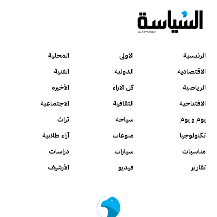
الرئيسية
الأولى
المحلية
الاقتصادية
الدولية
الفنية
الرياضية
كل الآراء
الأخيرة
الافتتاحية
الثقافية
الاجتماعية
يوم و يوم
سياحة
تراث
تكنولوجيا
منوعات
آراء طلابية
مناسبات
سيارات
دراسات
تقارير
فيديو
الأرشيف