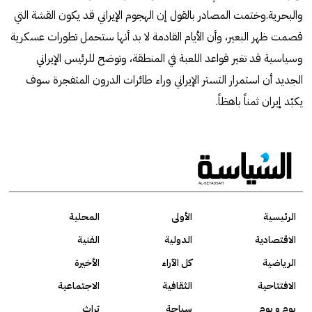
والبحرية.وختمت المصادر بالقول إن الهجوم الإيراني قد يكون القشة التي
قصمت ظهر البعير، وأن الأيام القادمة لا بد أنها ستحمل تطورات عسكرية
وسياسية قد تغير قواعد اللعبة في المنطقة، وتوضح للرئيس الإيراني
الجديد أن استمرار التستر الإيراني وراء طائرات الدرون المتفجرة سوف
يكبّد إيران ثمناً باهظاً.
الرئيسية
الأولى
المحلية
الاقتصادية
الدولية
الفنية
الرياضية
كل الآراء
الأخيرة
الافتتاحية
الثقافية
الاجتماعية
يوم و يوم
سياحة
تراث