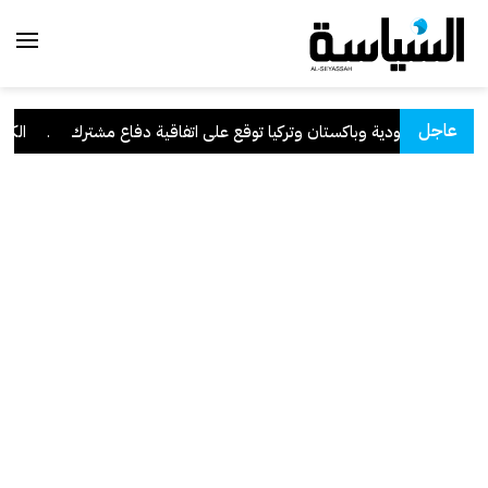
عاجل
السعودية وباكستان وتركيا توقع على اتفاقية دفاع مشترك
.
الكويت 