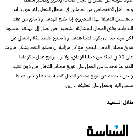
ولعل اهل الاختصاص من العاملين في المجال النفطي اكثر مني دراية
بالتفاصيل الدقيقة لهذا المشروع، إذا اتضح الهدف، ولا مانع من عقد
الندوات، وفتح المجال للمشاركة الشعبية، حتى نصل إلى الهدف المنشود.
لكن مهم جدا ان يكون لدينا هدف، ولا نخدع انفسنا بكلام انشائي عن
تنويع مصادر الدخل، ليتضح مع كل ميزانية ان تصدير النفط يشكل مايزيد
على 95 في المئة من دخلنا الوطني، ولا تزال برامج عمل حكوماتنا
المتوالية تتحدث عن العمل على تنويع مصادر الدخل، من دون تنفيذ،
ونحن نتحدث عن تنويع مصادر الدخل كأمنية نتمناها وليس هدفا
نسعى اليه، ونعمل على تحقيقه …زين.
طلال السعيد