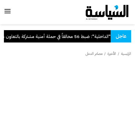
عاجل
"الداخلية": ضبط 56 مخالفاً في حملة أمنية مشتركة بالتعاون مع "القوى العاملة"
الرئيسية
/
الأخيرة
/
مصادر الدخل