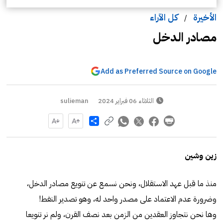
الأخيرة
كل الآراء
/
مصادر الدخل
Add as Preferred Source on Google
الثلاثاء 06 فبراير 2024
sulieman
Share
زين وشين
منذ ما قبل عهد الاستقلال، ونحن نسمع عن تنويع مصادر الدخل،
وضرورة عدم الاعتماد على مصدر واحد له، وهو تصدير النفط!
وها نحن نتجاوز العقدين من الزمن بعد نصف القرن، ولم نر تنويعا