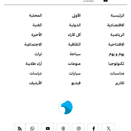
الرئيسية
الأولى
المحلية
الاقتصادية
الدولية
الفنية
الرياضية
كل الآراء
الأخيرة
الافتتاحية
الثقافية
الاجتماعية
يوم و يوم
سياحة
تراث
تكنولوجيا
منوعات
آراء طلابية
مناسبات
سيارات
دراسات
تقارير
فيديو
الأرشيف