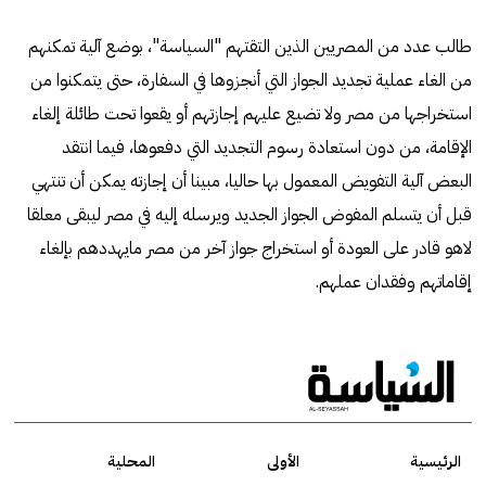
طالب عدد من المصريين الذين التقتهم "السياسة"، بوضع آلية تمكنهم
من الغاء عملية تجديد الجواز التي أنجزوها في السفارة، حتى يتمكنوا من
استخراجها من مصر ولا تضيع عليهم إجازتهم أو يقعوا تحت طائلة إلغاء
الإقامة، من دون استعادة رسوم التجديد التي دفعوها، فيما انتقد
البعض آلية التفويض المعمول بها حاليا، مبينا أن إجازته يمكن أن تنتهي
قبل أن يتسلم المفوض الجواز الجديد ويرسله إليه في مصر ليبقى معلقا
لاهو قادر على العودة أو استخراج جواز آخر من مصر مايهددهم بإلغاء
إقاماتهم وفقدان عملهم.
الرئيسية
الأولى
المحلية