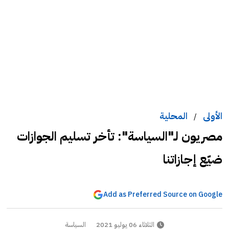
الأولى
المحلية
/
مصريون لـ"السياسة": تأخر تسليم الجوازات
ضيّع إجازاتنا
Add as Preferred Source on Google
الثلاثاء 06 يوليو 2021
السياسة