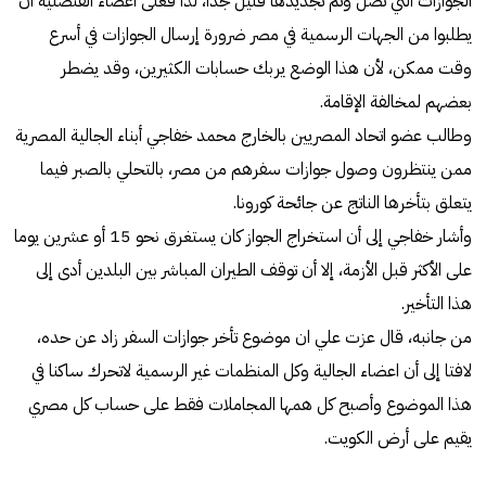
الجوازات التي تصل وتم تجديدها قليل جدا، لذا فعلى أعضاء القنصلية أن
يطلبوا من الجهات الرسمية في مصر ضرورة إرسال الجوازات في أسرع
وقت ممكن، لأن هذا الوضع يربك حسابات الكثيرين، وقد يضطر
بعضهم لمخالفة الإقامة.
وطالب عضو اتحاد المصريين بالخارج محمد خفاجي أبناء الجالية المصرية
ممن ينتظرون وصول جوازات سفرهم من مصر، بالتحلي بالصبر فيما
يتعلق بتأخرها الناتج عن جائحة كورونا.
وأشار خفاجي إلى أن استخراج الجواز كان يستغرق نحو 15 أو عشرين يوما
على الأكثر قبل الأزمة، إلا أن توقف الطيران المباشر بين البلدين أدى إلى
هذا التأخير.
من جانبه، قال عزت علي ان موضوع تأخر جوازات السفر زاد عن حده،
لافتا إلى أن اعضاء الجالية وكل المنظمات غير الرسمية لاتحرك ساكنا في
هذا الموضوع وأصبح كل همها المجاملات فقط على حساب كل مصري
يقيم على أرض الكويت.