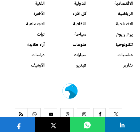
الاقتصادية
الدولية
الفنية
الرياضية
كل الآراء
الأخيرة
الافتتاحية
الثقافية
الاجتماعية
يوم و يوم
سياحة
تراث
تكنولوجيا
منوعات
آراء طلابية
مناسبات
سيارات
دراسات
تقارير
فيديو
الأرشيف