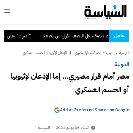
عاجل
صف الأول من 2026
.
"أدنوك" تعلن استهداف
الرئيسية
/
الدولية
/
مصر أمام قرار مصيري... إما الإذعان لإثيوبيا أو الحسم العسكري
الدولية
مصر أمام قرار مصيري... إما الإذعان لإثيوبيا
أو الحسم العسكري
Add as Preferred Source on Google
الثلاثاء 06 يوليو 2021
السياسة