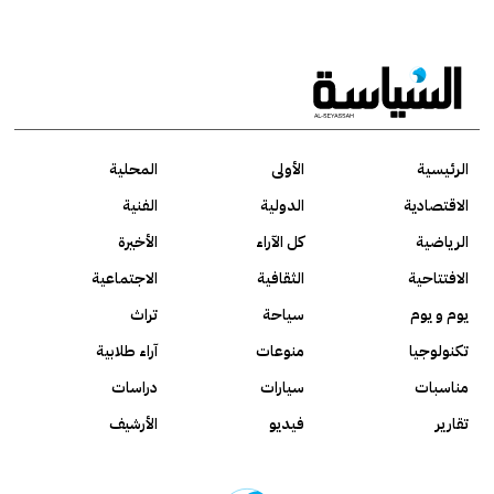
الرئيسية
الأولى
المحلية
الاقتصادية
الدولية
الفنية
الرياضية
كل الآراء
الأخيرة
الافتتاحية
الثقافية
الاجتماعية
يوم و يوم
سياحة
تراث
تكنولوجيا
منوعات
آراء طلابية
مناسبات
سيارات
دراسات
تقارير
فيديو
الأرشيف