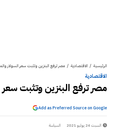
الرئيسية
/
الاقتصادية
/
مصر ترفع البنزين وتثبت سعر السولار والم
الاقتصادية
مصر ترفع البنزين وتثبت سعر ا
Add as Preferred Source on Google
السبت 24 يوليو 2021
السياسة