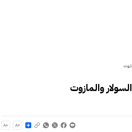
ازوت
لسولار والمازوت
Share