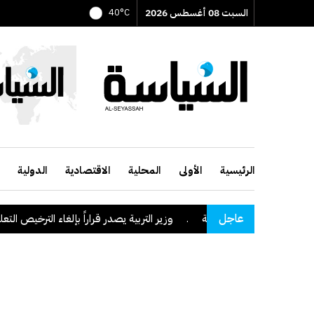
السبت 08 أغسطس 2026
40°C
الرئيسية
الأولى
المحلية
الاقتصادية
الدولية
عاجل
منطقة نجران السعودية
.
وزير التربية يصدر قراراً بإلغاء الترخيص التعليمي