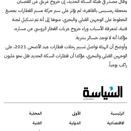
وقال مصدر في هيئة السكة الحديد، إن خروج عربتي عن القضبان
بمحطة رمسيس بالقاهرة، لم يؤثر على سير حركة مسير القطارات بجميع
الخطوط على الوجهين القبلي والبحري، منوها إلى أنه تم تشكيل لجنة
فنية، لمعرفة الأسباب وراء خروج عربات القطار الروسي عن مساره،
مؤكدا أنه لا توجد خسائر بشرية.
وأوضح أن الهيئة تواصل تسيير رحلات قطارات عيد الأضحى 2021، على
الوجهين القبلي والبحري، مؤكدا أن قطارات السكة الحديد تقل نحو مليون
راكب يومياً.
الرئيسية
الأولى
المحلية
الاقتصادية
الدولية
الفنية