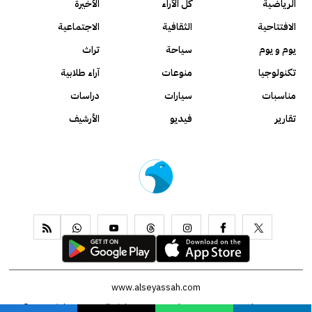
الرياضية
كل الآراء
الأخيرة
الافتتاحية
الثقافية
الاجتماعية
يوم و يوم
سياحة
تراث
تكنولوجيا
منوعات
آراء طلابية
مناسبات
سيارات
دراسات
تقارير
فيديو
الأرشيف
www.alseyassah.com
Copyright 2026, All Rights Reserved ©
Contact us
About us