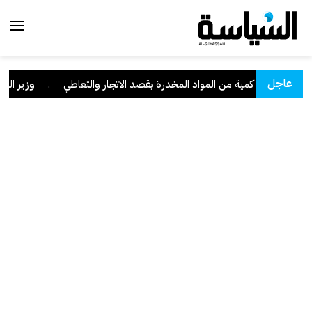
عاجل
" وبحوزته كمية من المواد المخدرة بقصد الاتجار والتعاطي
.
وزير العدل: تراجع 