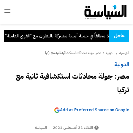
عاجل
ة أمنية مشتركة بالتعاون مع "القوى العاملة"
.
الرئيسية
/
الدولية
/
مصر: جولة محادثات استكشافية ثانية مع تركيا
الدولية
مصر: جولة محادثات استكشافية ثانية مع
تركيا
Add as Preferred Source on Google
الثلاثاء 31 أغسطس 2021
السياسة