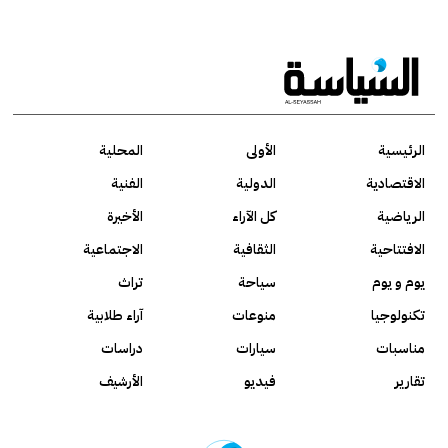
الرئيسية
الأولى
المحلية
الاقتصادية
الدولية
الفنية
الرياضية
كل الآراء
الأخيرة
الافتتاحية
الثقافية
الاجتماعية
يوم و يوم
سياحة
تراث
تكنولوجيا
منوعات
آراء طلابية
مناسبات
سيارات
دراسات
تقارير
فيديو
الأرشيف