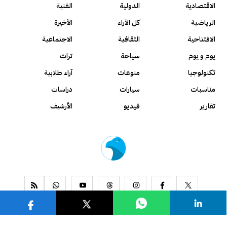
الاقتصادية
الدولية
الفنية
الرياضية
كل الآراء
الأخيرة
الافتتاحية
الثقافية
الاجتماعية
يوم و يوم
سياحة
تراث
تكنولوجيا
منوعات
آراء طلابية
مناسبات
سيارات
دراسات
تقارير
فيديو
الأرشيف