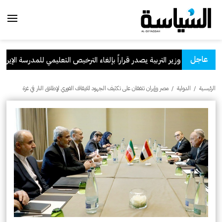
عاجل
وزير التربية يصدر قراراً بإلغاء الترخيص التعليمي للمدرسة الإيرانية ال
الرئيسية
/
الدولية
/
مصر وإيران تتفقان على تكثيف الجهود للايقاف الفوري لإطلاق النار في غزة