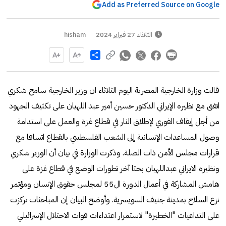
Add as Preferred Source on Google
الثلاثاء 27 فبراير 2024
hisham
Share
قالت وزارة الخارجية المصرية اليوم الثلاثاء ان وزير الخارجية سامح شكري
اتفق مع نظيره الإيراني الدكتور حسين أمير عبد اللهيان على تكثيف الجهود
من أجل إيقاف الفوري لإطلاق النار في قطاع غزة والعمل على استدامة
وصول المساعدات الإنسانية إلى الشعب الفلسطيني بالقطاع اتساقا مع
قرارات مجلس الأمن ذات الصلة. وذكرت الوزارة في بيان أن الوزير شكري
ونظيره الايراني عبداللهيان بحثا آخر تطورات الوضع في قطاع غزة على
هامش المشاركة في أعمال الدورة ال55 لمجلس حقوق الإنسان ومؤتمر
نزع السلاح بمدينة جنيف السويسرية. وأوضح البيان إن المباحثات تركزت
على التداعيات "الخطيرة" لاستمرار اعتداءات قوات الاحتلال الإسرائيلي