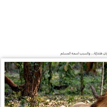
ان هنديّة… والسبب اسمه المسلم