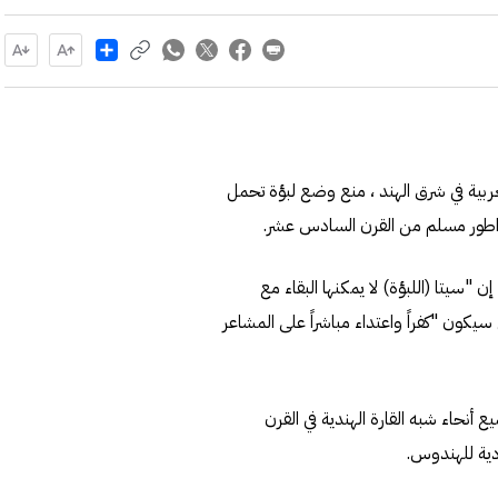
Share
بية في شرق الهند ، منع وضع لبؤة تحمل
اطور مسلم من القرن السادس عشر.
"سيتا (اللبؤة) لا يمكنها البقاء مع
ل سيكون "كفراً واعتداء مباشراً على المشاعر
ع أنحاء شبه القارة الهندية في القرن
ية للهندوس.