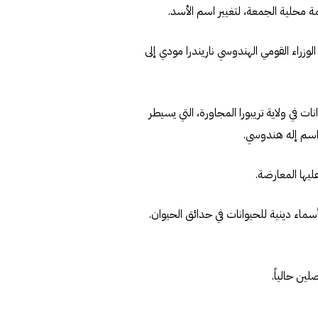
محلية الجمعة، لتغيير اسم الأسد.
زراء القومي الهندوسي ناريندرا مودي إلى
 في ولاية تريبورا المجاورة، التي يسيطر
ى اسم إله هندوسي.
عليها المعارضة.
ماء دينية للحيوانات في حدائق الحيوان.
ن حالياً.