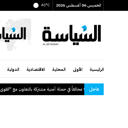
الخميس 06 أغسطس 2026
40°C
الرئيسية
الأولى
المحلية
الاقتصادية
الدولية
عاجل
في حملة أمنية مشتركة بالتعاون مع "القوى العاملة"
.